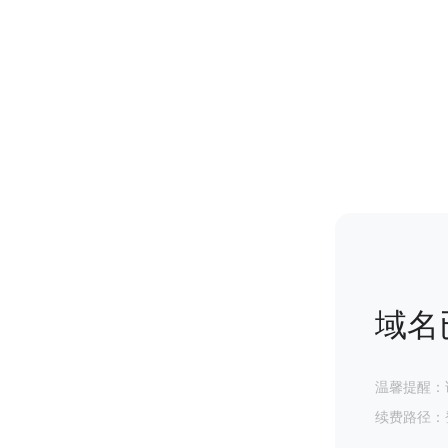
域名
温馨提醒：
续费路径：